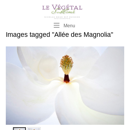
Skip
to
content
Menu
Menu
Images tagged "Allée des Magnolia"