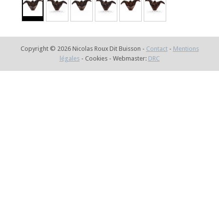
Copyright © 2026 Nicolas Roux Dit Buisson -
Contact
-
Mentions
légales
- Cookies - Webmaster:
DRC