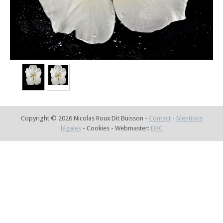
Copyright © 2026 Nicolas Roux Dit Buisson -
Contact
-
Mentions
légales
- Cookies - Webmaster:
DRC